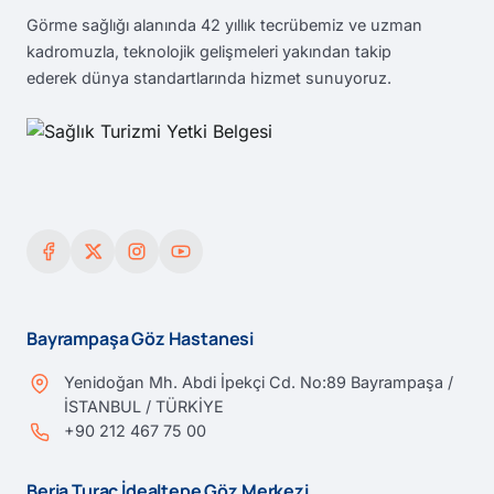
Görme sağlığı alanında 42 yıllık tecrübemiz ve uzman
kadromuzla, teknolojik gelişmeleri yakından takip
ederek dünya standartlarında hizmet sunuyoruz.
Bayrampaşa Göz Hastanesi
Yenidoğan Mh. Abdi İpekçi Cd. No:89 Bayrampaşa /
İSTANBUL / TÜRKİYE
+90 212 467 75 00
Beria Turaç İdealtepe Göz Merkezi