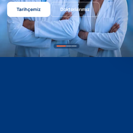
Tarihçemiz
Doktorlarımız