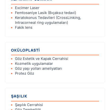
Excimer Laser
Femtosaniye Lasik (Bıçaksız tedavi)
Keratokonus Tedavileri (CrossLinking,
Intracorneal ring uygulamaları)
Fakik lens
OKÜLOPLASTİ
Göz Estetik ve Kapak Cerrahisi
Kozmetik uygulamalar
Göz yaşı yolları ameliyatları
Protez Göz
ŞAŞILIK
Şaşılık Cerrahisi
Göz Tembelliği