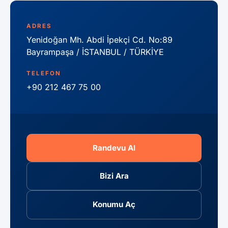
ADRES
Yenidoğan Mh. Abdi İpekçi Cd. No:89
Bayrampaşa / İSTANBUL / TÜRKİYE
TELEFON
+90 212 467 75 00
Randevu Al
Bizi Ara
Konumu Aç