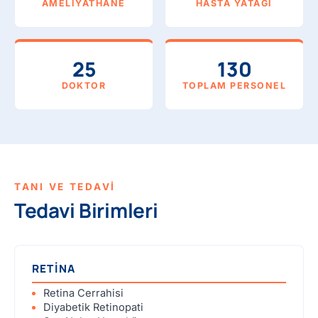
AMELIYATHANE
HASTA YATAĞI
25
130
DOKTOR
TOPLAM PERSONEL
TANI VE TEDAVİ
Tedavi Birimleri
RETİNA
Retina Cerrahisi
Diyabetik Retinopati