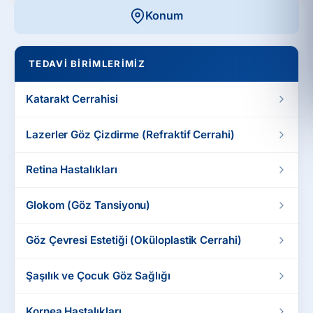
Konum
TEDAVI BIRIMLERIMIZ
Katarakt Cerrahisi
Lazerler Göz Çizdirme (Refraktif Cerrahi)
Retina Hastalıkları
Glokom (Göz Tansiyonu)
Göz Çevresi Estetiği (Oküloplastik Cerrahi)
Şaşılık ve Çocuk Göz Sağlığı
Kornea Hastalıkları