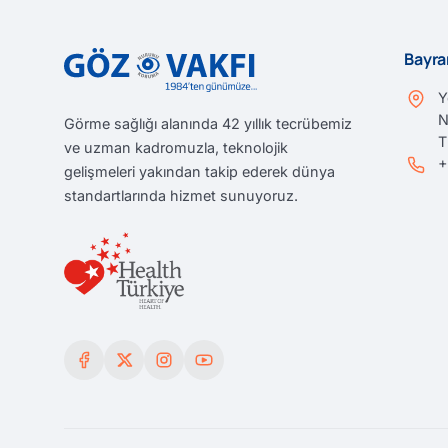
Bayra
Y
N
Görme sağlığı alanında 42 yıllık tecrübemiz
T
ve uzman kadromuzla, teknolojik
+
gelişmeleri yakından takip ederek dünya
standartlarında hizmet sunuyoruz.