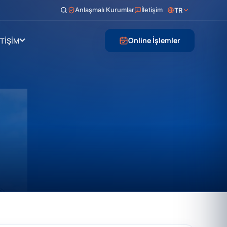
Anlaşmalı Kurumlar
İletişim
TR
Online İşlemler
ETİŞİM