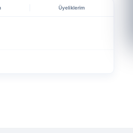
m
Üyeliklerim