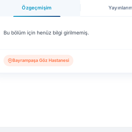
Özgeçmişim
Yayınları
Bu bölüm için henüz bilgi girilmemiş.
Bayrampaşa Göz Hastanesi