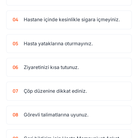
Hastane içinde kesinlikle sigara içmeyiniz.
Hasta yataklarına oturmayınız.
Ziyaretinizi kısa tutunuz.
Çöp düzenine dikkat ediniz.
Görevli talimatlarına uyunuz.