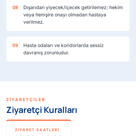
Dışarıdan yiyecek/içecek getirilemez; hekim
veya hemşire onayı olmadan hastaya
verilmez.
Hasta odaları ve koridorlarda sessiz
davranış zorunludur.
ZİYARETÇİLER
Ziyaretçi Kuralları
ZIYARET SAATLERI