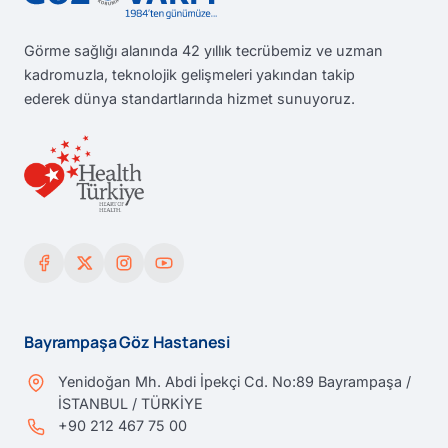
Görme sağlığı alanında 42 yıllık tecrübemiz ve uzman
kadromuzla, teknolojik gelişmeleri yakından takip
ederek dünya standartlarında hizmet sunuyoruz.
Bayrampaşa Göz Hastanesi
Yenidoğan Mh. Abdi İpekçi Cd. No:89 Bayrampaşa /
İSTANBUL / TÜRKİYE
+90 212 467 75 00