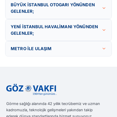
BÜYÜK İSTANBUL OTOGARI YÖNÜNDEN
GELENLER;
YENİ İSTANBUL HAVALİMANI YÖNÜNDEN
GELENLER;
METRO İLE ULAŞIM
Görme sağlığı alanında 42 yıllık tecrübemiz ve uzman
kadromuzla, teknolojik gelişmeleri yakından takip
ederek dünya standartlarında hizmet sunuyoruz.