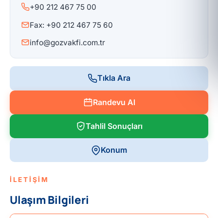
+90 212 467 75 00
Fax: +90 212 467 75 60
info@gozvakfi.com.tr
Tıkla Ara
Randevu Al
Tahlil Sonuçları
Konum
İLETİŞİM
Ulaşım Bilgileri