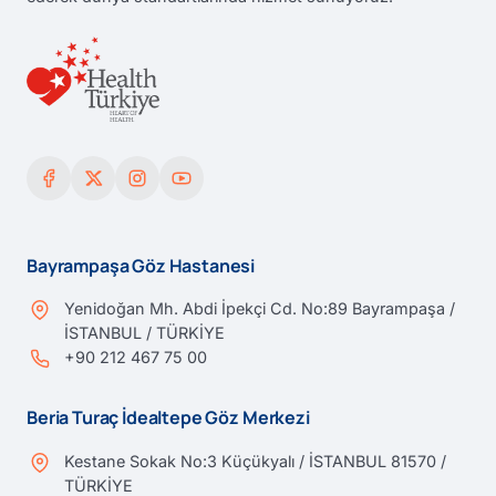
Bayrampaşa Göz Hastanesi
Yenidoğan Mh. Abdi İpekçi Cd. No:89 Bayrampaşa /
İSTANBUL / TÜRKİYE
+90 212 467 75 00
Beria Turaç İdealtepe Göz Merkezi
Kestane Sokak No:3 Küçükyalı / İSTANBUL 81570 /
TÜRKİYE