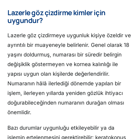
Lazerle göz çizdirme kimler için
uygundur?
Lazerle göz çizdirmeye uygunluk kişiye özeldir ve
ayrıntılı bir muayeneyle belirlenir. Genel olarak 18
yaşını doldurmuş, numarası bir süredir belirgin
değişiklik göstermeyen ve kornea kalınlığı ile
yapısı uygun olan kişilerde değerlendirilir.
Numaranın hâlâ ilerlediği dönemde yapılan bir
işlem, ilerleyen yıllarda yeniden gözlük ihtiyacı
doğurabileceğinden numaranın durağan olması
önemlidir.
Bazı durumlar uygunluğu etkileyebilir ya da
işlemin ertelenmesini gerektirebilir: keratokonus