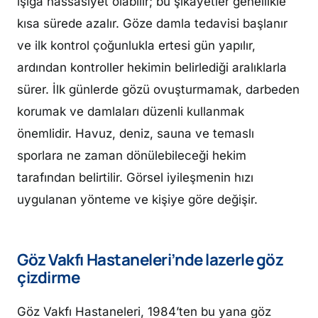
ışığa hassasiyet olabilir; bu şikâyetler genellikle
kısa sürede azalır. Göze damla tedavisi başlanır
ve ilk kontrol çoğunlukla ertesi gün yapılır,
ardından kontroller hekimin belirlediği aralıklarla
sürer. İlk günlerde gözü ovuşturmamak, darbeden
korumak ve damlaları düzenli kullanmak
önemlidir. Havuz, deniz, sauna ve temaslı
sporlara ne zaman dönülebileceği hekim
tarafından belirtilir. Görsel iyileşmenin hızı
uygulanan yönteme ve kişiye göre değişir.
Göz Vakfı Hastaneleri’nde lazerle göz
çizdirme
Göz Vakfı Hastaneleri, 1984’ten bu yana göz