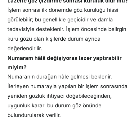
Lazerle göz çizdirme sonrası kuruluk olur mu?
İşlem sonrası ilk dönemde göz kuruluğu hissi
görülebilir; bu genellikle geçicidir ve damla
tedavisiyle desteklenir. İşlem öncesinde belirgin
kuru gözü olan kişilerde durum ayrıca
değerlendirilir.
Numaram hâlâ değişiyorsa lazer yaptırabilir
miyim?
Numaranın durağan hâle gelmesi beklenir.
İlerleyen numarayla yapılan bir işlem sonrasında
yeniden gözlük ihtiyacı doğabileceğinden,
uygunluk kararı bu durum göz önünde
bulundurularak verilir.