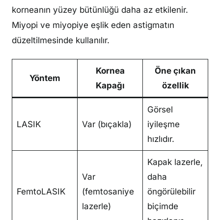
korneanın yüzey bütünlüğü daha az etkilenir.
Miyopi ve miyopiye eşlik eden astigmatın
düzeltilmesinde kullanılır.
Kornea
Öne çıkan
Yöntem
Kapağı
özellik
Görsel
LASIK
Var (bıçakla)
iyileşme
hızlıdır.
Kapak lazerle,
Var
daha
FemtoLASIK
(femtosaniye
öngörülebilir
lazerle)
biçimde