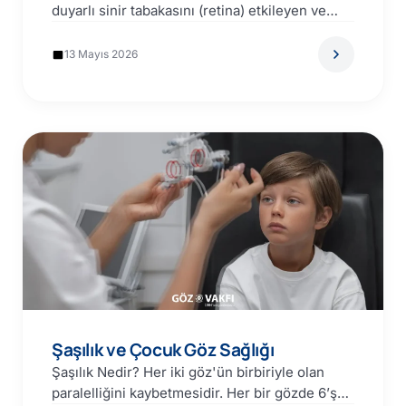
duyarlı sinir tabakasını (retina) etkileyen ve
görmeyi tehdit edebilen çeşitli durumları…
13 Mayıs 2026
Şaşılık ve Çocuk Göz Sağlığı
Şaşılık Nedir? Her iki göz'ün birbiriyle olan
paralelliğini kaybetmesidir. Her bir gözde 6’şar