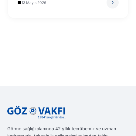
13 Mayıs 2026
Görme sağlığı alanında 42 yıllık tecrübemiz ve uzman
kadromuzla, teknolojik gelişmeleri yakından takip