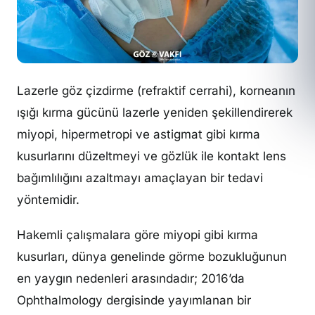
Lazerle göz çizdirme (refraktif cerrahi), korneanın
ışığı kırma gücünü lazerle yeniden şekillendirerek
miyopi, hipermetropi ve astigmat gibi kırma
kusurlarını düzeltmeyi ve gözlük ile kontakt lens
bağımlılığını azaltmayı amaçlayan bir tedavi
yöntemidir.
Hakemli çalışmalara göre miyopi gibi kırma
kusurları, dünya genelinde görme bozukluğunun
en yaygın nedenleri arasındadır; 2016’da
Ophthalmology dergisinde yayımlanan bir