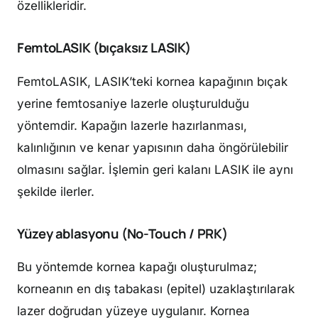
özellikleridir.
FemtoLASIK (bıçaksız LASIK)
FemtoLASIK, LASIK’teki kornea kapağının bıçak
yerine femtosaniye lazerle oluşturulduğu
yöntemdir. Kapağın lazerle hazırlanması,
kalınlığının ve kenar yapısının daha öngörülebilir
olmasını sağlar. İşlemin geri kalanı LASIK ile aynı
şekilde ilerler.
Yüzey ablasyonu (No-Touch / PRK)
Bu yöntemde kornea kapağı oluşturulmaz;
korneanın en dış tabakası (epitel) uzaklaştırılarak
lazer doğrudan yüzeye uygulanır. Kornea