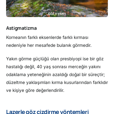
Astigmatizma
Korneanın farklı eksenlerde farklı kırması
nedeniyle her mesafede bulanık görmedir.
Yakın görme güçlüğü olan presbiyopi ise bir göz
hastalığı değil, 40 yaş sonrası merceğin yakını
odaklama yeteneğinin azaldığı doğal bir süreçtir;
düzeltme yaklaşımları kırma kusurlarından farklıdır
ve kişiye göre değerlendirilir.
Lazerle göz çizdirme yöntemleri