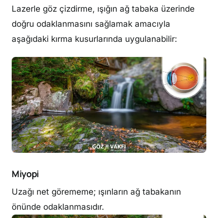
Lazerle göz çizdirme, ışığın ağ tabaka üzerinde
doğru odaklanmasını sağlamak amacıyla
aşağıdaki kırma kusurlarında uygulanabilir:
Miyopi
Uzağı net görememe; ışınların ağ tabakanın
önünde odaklanmasıdır.