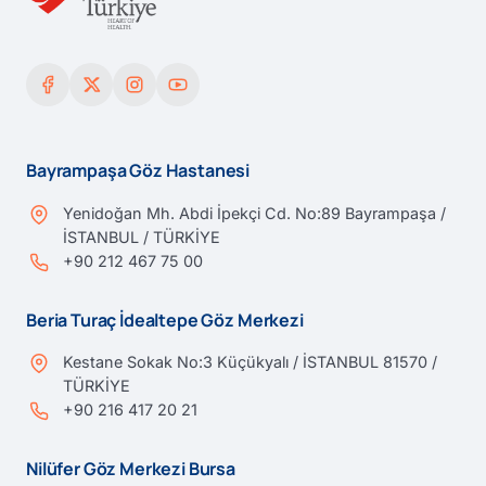
Bayrampaşa Göz Hastanesi
Yenidoğan Mh. Abdi İpekçi Cd. No:89 Bayrampaşa /
İSTANBUL / TÜRKİYE
+90 212 467 75 00
Beria Turaç İdealtepe Göz Merkezi
Kestane Sokak No:3 Küçükyalı / İSTANBUL 81570 /
TÜRKİYE
+90 216 417 20 21
Nilüfer Göz Merkezi Bursa