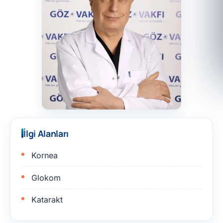
İlgi Alanları
Kornea
Glokom
Katarakt