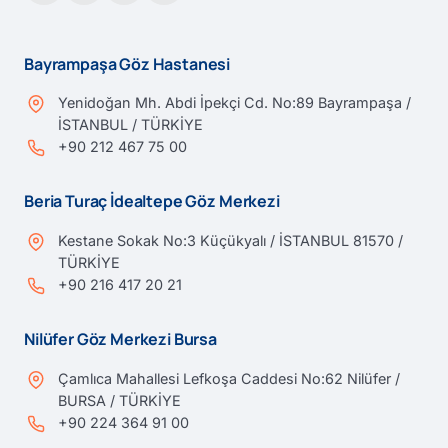
Bayrampaşa Göz Hastanesi
Yenidoğan Mh. Abdi İpekçi Cd. No:89 Bayrampaşa /
İSTANBUL / TÜRKİYE
+90 212 467 75 00
Beria Turaç İdealtepe Göz Merkezi
Kestane Sokak No:3 Küçükyalı / İSTANBUL 81570 /
TÜRKİYE
+90 216 417 20 21
Nilüfer Göz Merkezi Bursa
Çamlıca Mahallesi Lefkoşa Caddesi No:62 Nilüfer /
BURSA / TÜRKİYE
+90 224 364 91 00