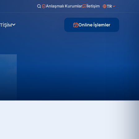
Anlaşmalı Kurumlar
İletişim
TR
Online İşlemler
ETİŞİM