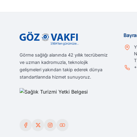
Bayra
Y
N
Görme sağlığı alanında 42 yıllık tecrübemiz
T
ve uzman kadromuzla, teknolojik
+
gelişmeleri yakından takip ederek dünya
standartlarında hizmet sunuyoruz.