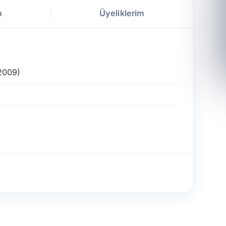
m
Üyeliklerim
-2009)