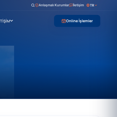
Anlaşmalı Kurumlar
İletişim
TR
Online İşlemler
ETİŞİM