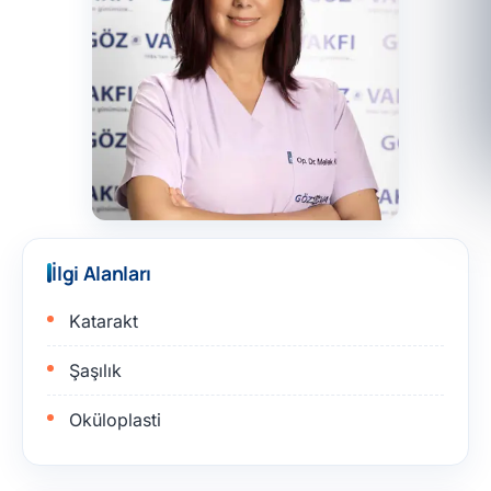
İlgi Alanları
Katarakt
Şaşılık
Oküloplasti