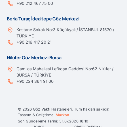
+90 212 467 75 00
Beria Turaç İdealtepe Göz Merkezi
Kestane Sokak No:3 Küçükyalı / İSTANBUL 81570 /
TÜRKİYE
+90 216 417 20 21
Nilüfer Göz Merkezi Bursa
Çamlıca Mahallesi Lefkoşa Caddesi No:62 Nilüfer /
BURSA / TÜRKİYE
+90 224 364 91 00
© 2026 Göz Vakfı Hastaneleri. Tüm hakları saklıdır.
Tasarım & Geliştirme
Markon
Son Güncelleme Tarihi: 31.07.2026 18:10