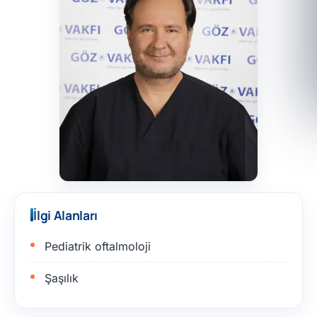
İlgi Alanları
Pediatrik oftalmoloji
Şaşılık