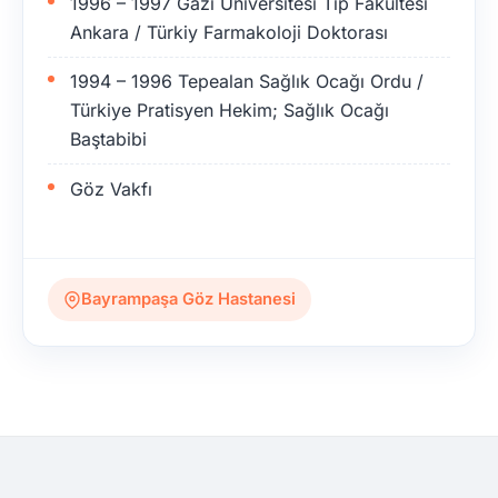
1996 – 1997 Gazi Üniversitesi Tıp Fakültesi
Ankara / Türkiy Farmakoloji Doktorası
1994 – 1996 Tepealan Sağlık Ocağı Ordu /
Türkiye Pratisyen Hekim; Sağlık Ocağı
Baştabibi
Göz Vakfı
Bayrampaşa Göz Hastanesi