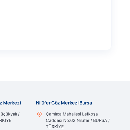
öz Merkezi
Nilüfer Göz Merkezi Bursa
üçükyalı /
Çamlıca Mahallesi Lefkoşa
ÜRKİYE
Caddesi No:62 Nilüfer / BURSA /
TÜRKİYE