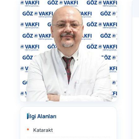
İlgi Alanları
Katarakt