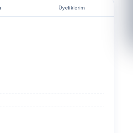
m
Üyeliklerim