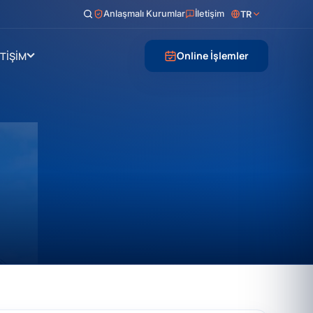
Anlaşmalı Kurumlar
İletişim
TR
Online İşlemler
ETİŞİM