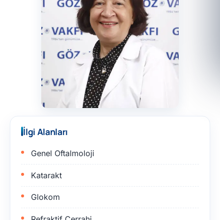
İlgi Alanları
Genel Oftalmoloji
Katarakt
Glokom
Refraktif Cerrahi