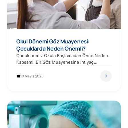
Okul Dönemi Göz Muayenesi:
Çocuklarda Neden Önemli?
Çocuklarımız Okula Başlamadan Önce Neden
Kapsamlı Bir Göz Muayenesine İhtiyaç
Duyarlar? Bir çocuğun okulda başarılı olması…
13 Mayıs 2026