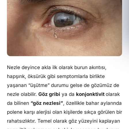
Nezle deyince akla ilk olarak burun akıntısı,
hapşırık, öksürük gibi semptomlarla birlikte
yaşanan “üşütme” durumu gelse de gözümüz de
nezle olabilir.
Göz gribi
ya da
konjonktivit
olarak
da bilinen
“göz nezlesi”
, özellikle bahar aylarında
polene karşı alerjisi olan kişilerde sıkça görülen bir
rahatsızlıktır. Temel olarak göz yüzeyini kaplayan