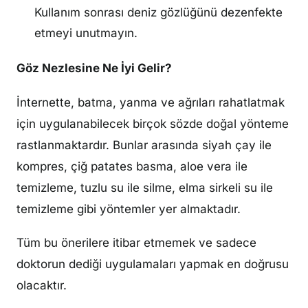
Kullanım sonrası deniz gözlüğünü dezenfekte
etmeyi unutmayın.
Göz Nezlesine Ne İyi Gelir?
İnternette, batma, yanma ve ağrıları rahatlatmak
için uygulanabilecek birçok sözde doğal yönteme
rastlanmaktardır. Bunlar arasında siyah çay ile
kompres, çiğ patates basma, aloe vera ile
temizleme, tuzlu su ile silme, elma sirkeli su ile
temizleme gibi yöntemler yer almaktadır.
Tüm bu önerilere itibar etmemek ve sadece
doktorun dediği uygulamaları yapmak en doğrusu
olacaktır.