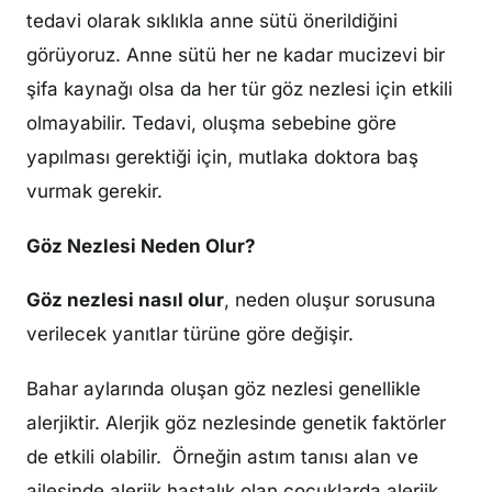
tedavi olarak sıklıkla anne sütü önerildiğini
görüyoruz. Anne sütü her ne kadar mucizevi bir
şifa kaynağı olsa da her tür göz nezlesi için etkili
olmayabilir. Tedavi, oluşma sebebine göre
yapılması gerektiği için, mutlaka doktora baş
vurmak gerekir.
Göz Nezlesi Neden Olur?
Göz nezlesi nasıl olur
, neden oluşur sorusuna
verilecek yanıtlar türüne göre değişir.
Bahar aylarında oluşan göz nezlesi genellikle
alerjiktir. Alerjik göz nezlesinde genetik faktörler
de etkili olabilir. Örneğin astım tanısı alan ve
ailesinde alerjik hastalık olan çocuklarda alerjik