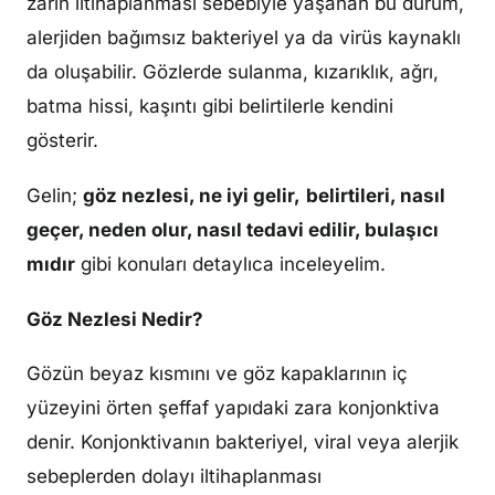
zarın iltihaplanması sebebiyle yaşanan bu durum,
alerjiden bağımsız bakteriyel ya da virüs kaynaklı
da oluşabilir. Gözlerde sulanma, kızarıklık, ağrı,
batma hissi, kaşıntı gibi belirtilerle kendini
gösterir.
Gelin;
göz nezlesi, ne iyi gelir,
belirtileri, nasıl
geçer, neden olur, nasıl tedavi edilir, bulaşıcı
mıdır
gibi konuları detaylıca inceleyelim.
Göz Nezlesi Nedir?
Gözün beyaz kısmını ve göz kapaklarının iç
yüzeyini örten şeffaf yapıdaki zara konjonktiva
denir. Konjonktivanın bakteriyel, viral veya alerjik
sebeplerden dolayı iltihaplanması