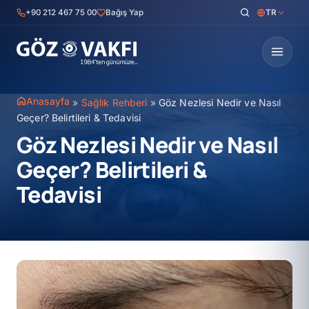
İçeriğe
+90 212 467 75 00
Bağış Yap
TR
geç
Anasayfa
»
Sağlık Rehberi
»
Göz Nezlesi Nedir ve Nasıl
Geçer? Belirtileri & Tedavisi
Göz Nezlesi Nedir ve Nasıl
Geçer? Belirtileri &
Tedavisi