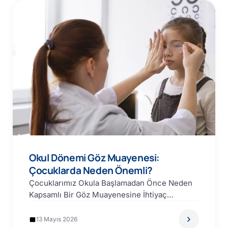
Okul Dönemi Göz Muayenesi:
Çocuklarda Neden Önemli?
Çocuklarımız Okula Başlamadan Önce Neden
Kapsamlı Bir Göz Muayenesine İhtiyaç
Duyarlar? Bir çocuğun okulda başarılı olması…
13 Mayıs 2026