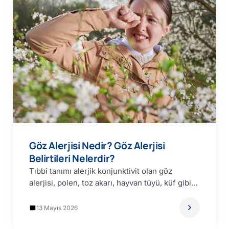
Göz Alerjisi Nedir? Göz Alerjisi
Belirtileri Nelerdir?
Tıbbi tanımı alerjik konjunktivit olan göz
alerjisi, polen, toz akarı, hayvan tüyü, küf gibi
bir alerjen…
13 Mayıs 2026