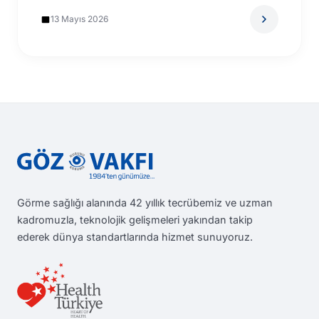
bozabilen hastalıklardır. Bunun sonucunda…
13 Mayıs 2026
Görme sağlığı alanında 42 yıllık tecrübemiz ve uzman
kadromuzla, teknolojik gelişmeleri yakından takip
ederek dünya standartlarında hizmet sunuyoruz.