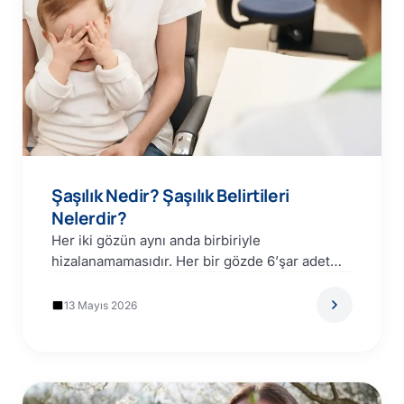
Şaşılık Nedir? Şaşılık Belirtileri
Nelerdir?
Her iki gözün aynı anda birbiriyle
hizalanamamasıdır. Her bir gözde 6’şar adet
göz dışı kas bulanmaktadır.…
13 Mayıs 2026