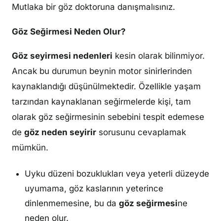
Mutlaka bir göz doktoruna danışmalısınız.
Göz Seğirmesi Neden Olur?
Göz seyirmesi nedenleri
kesin olarak bilinmiyor.
Ancak bu durumun beynin motor sinirlerinden
kaynaklandığı düşünülmektedir. Özellikle yaşam
tarzından kaynaklanan seğirmelerde kişi, tam
olarak göz seğirmesinin sebebini tespit edemese
de
göz neden seyirir
sorusunu cevaplamak
mümkün.
Uyku düzeni bozuklukları veya yeterli düzeyde
uyumama, göz kaslarının yeterince
dinlenmemesine, bu da
göz seğirmesi
ne
neden olur.