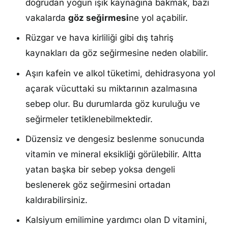
doğrudan yoğun ışık kaynağına bakmak, bazı
vakalarda
göz seğirmesi
ne yol açabilir.
Rüzgar ve hava kirliliği gibi dış tahriş
kaynakları da göz seğirmesine neden olabilir.
Aşırı kafein ve alkol tüketimi, dehidrasyona yol
açarak vücuttaki su miktarının azalmasına
sebep olur. Bu durumlarda göz kuruluğu ve
seğirmeler tetiklenebilmektedir.
Düzensiz ve dengesiz beslenme sonucunda
vitamin ve mineral eksikliği görülebilir. Altta
yatan başka bir sebep yoksa dengeli
beslenerek göz seğirmesini ortadan
kaldırabilirsiniz.
Kalsiyum emilimine yardımcı olan D vitamini,