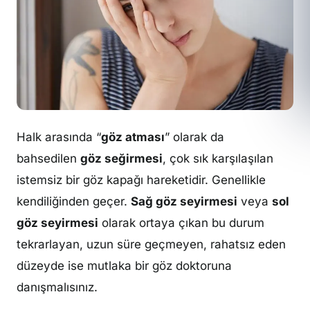
Halk arasında “
göz atması
” olarak da
bahsedilen
göz seğirmesi
, çok sık karşılaşılan
istemsiz bir göz kapağı hareketidir. Genellikle
kendiliğinden geçer.
Sağ göz seyirmesi
veya
sol
göz seyirmesi
olarak ortaya çıkan bu durum
tekrarlayan, uzun süre geçmeyen, rahatsız eden
düzeyde ise mutlaka bir göz doktoruna
danışmalısınız.