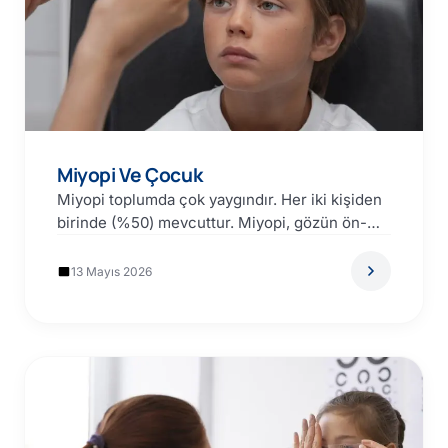
Miyopi Ve Çocuk
Miyopi toplumda çok yaygındır. Her iki kişiden
birinde (%50) mevcuttur. Miyopi, gözün ön-
arka çapının normalden daha…
13 Mayıs 2026