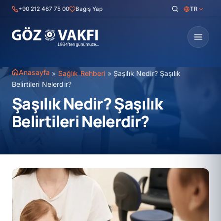
İçeriğe
+90 212 467 75 00
Bağış Yap
TR
geç
Anasayfa
»
Sağlık Rehberi
»
Şaşılık Nedir? Şaşılık
Belirtileri Nelerdir?
Şaşılık Nedir? Şaşılık
Belirtileri Nelerdir?