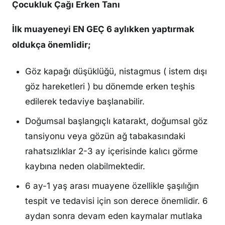
Çocukluk Çağı Erken Tanı
İlk muayeneyi EN GEÇ 6 aylıkken yaptırmak
oldukça önemlidir;
Göz kapağı düşüklüğü, nistagmus ( istem dışı
göz hareketleri ) bu dönemde erken teşhis
edilerek tedaviye başlanabilir.
Doğumsal başlangıçlı katarakt, doğumsal göz
tansiyonu veya gözün ağ tabakasındaki
rahatsızlıklar 2-3 ay içerisinde kalıcı görme
kaybına neden olabilmektedir.
6 ay-1 yaş arası muayene özellikle şaşılığın
tespit ve tedavisi için son derece önemlidir. 6
aydan sonra devam eden kaymalar mutlaka