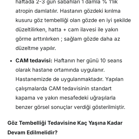
haftada 2-3 gün sabahları 1 damla % 1’lik
atropin damlatılır. Hastanın gözdeki kırılma
kusuru göz tembelliği olan gözde en iyi şekilde
düzeltilirken, hatta + cam ilavesi ile yakın
görme arttırılırken ; sağlam gözde daha az
düzeltme yapılır.
CAM tedavisi:
Haftanın her günü 10 seans
olarak hastane ortamında uygulanır.
Hastanemizde de uygulanmaktadır. Yapılan
çalışmalarda CAM tedavisinin standart
kapama ve yakın mesafedeki uğraşılarla
benzer görsel sonuçlar verdiği gösterilmiştir.
Göz Tembelliği Tedavisine Kaç Yaşına Kadar
Devam Edilmelidir?