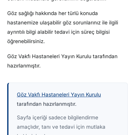
Göz sağlığı hakkında her türlü konuda
hastanemize ulaşabilir göz sorunlarınız ile ilgili
ayrıntılı bilgi alabilir tedavi için süreç bilgisi
öğrenebilirsiniz.
Göz Vakfı Hastaneleri Yayın Kurulu tarafından
hazırlanmıştır.
Göz Vakfı Hastaneleri Yayın Kurulu
tarafından hazırlanmıştır.
Sayfa içeriği sadece bilgilendirme
amaçlıdır, tanı ve tedavi için mutlaka