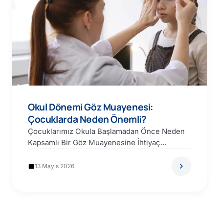
Okul Dönemi Göz Muayenesi:
Çocuklarda Neden Önemli?
Çocuklarımız Okula Başlamadan Önce Neden
Kapsamlı Bir Göz Muayenesine İhtiyaç
Duyarlar? Bir çocuğun okulda başarılı olması…
13 Mayıs 2026