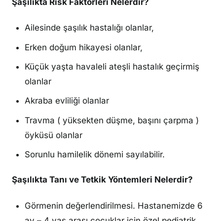
Şaşılıkta Risk Faktörleri Nelerdir?
Ailesinde şaşılık hastalığı olanlar,
Erken doğum hikayesi olanlar,
Küçük yaşta havaleli ateşli hastalık geçirmiş
olanlar
Akraba evliliği olanlar
Travma ( yüksekten düşme, başını çarpma )
öyküsü olanlar
Sorunlu hamilelik dönemi sayılabilir.
Şaşılıkta Tanı ve Tetkik Yöntemleri Nelerdir?
Görmenin değerlendirilmesi. Hastanemizde 6
ay – 4 yaş arası çocuklar için özel pediatrik