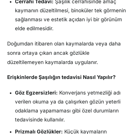
Cerrahi Tedavi:
Şaşılık cerrahisinde amaç
kaymanın düzeltilmesi, binoküler tek görmenin
sağlanması ve estetik açıdan iyi bir görünüm
elde edilmesidir.
Doğumdan itibaren olan kaymalarda veya daha
sonra ortaya çıkan ancak gözlükle
düzeltilemeyen kaymalarda uygulanır.
Erişkinlerde Şaşılığın tedavisi Nasıl Yapılır?
Göz Egzersizleri:
Konverjans yetmezliği adı
verilen okuma ya da çalışırken gözün yeterli
odaklama yapamaması gibi özel durumların
tedavisinde kullanılır.
Prizmalı Gözlükler:
Küçük kaymaların