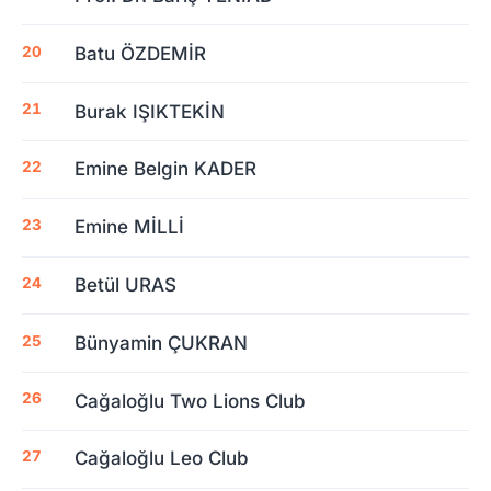
Batu ÖZDEMİR
Burak IŞIKTEKİN
Emine Belgin KADER
Emine MİLLİ
Betül URAS
Bünyamin ÇUKRAN
Cağaloğlu Two Lions Club
Cağaloğlu Leo Club