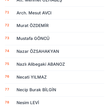
Arch. Mesut AVCI
Murat ÖZDEMİR
Mustafa GÖNCÜ
Nazar ÖZSAHAKYAN
Nazlı Alibegaki ABANOZ
Necati YILMAZ
Necip Burak BİLGİN
Nesim LEVİ