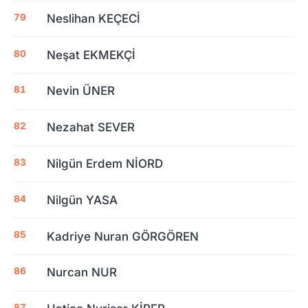
Neslihan KEÇECİ
Neşat EKMEKÇİ
Nevin ÜNER
Nezahat SEVER
Nilgün Erdem NİORD
Nilgün YASA
Kadriye Nuran GÖRGÖREN
Nurcan NUR