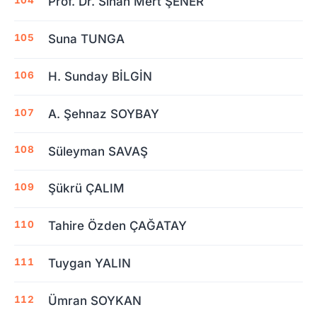
Prof. Dr. Sinan Mert ŞENER
Suna TUNGA
H. Sunday BİLGİN
A. Şehnaz SOYBAY
Süleyman SAVAŞ
Şükrü ÇALIM
Tahire Özden ÇAĞATAY
Tuygan YALIN
Ümran SOYKAN