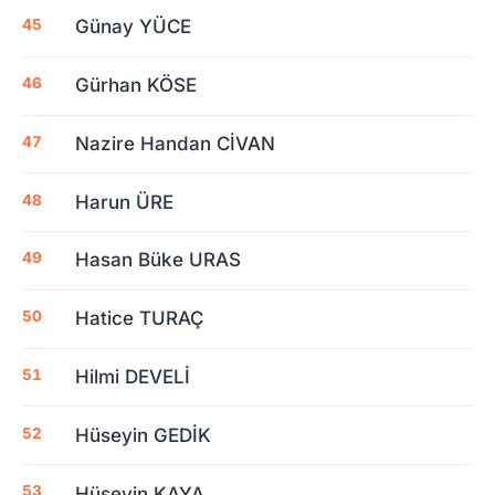
Günay YÜCE
Gürhan KÖSE
Nazire Handan CİVAN
Harun ÜRE
Hasan Büke URAS
Hatice TURAÇ
Hilmi DEVELİ
Hüseyin GEDİK
Hüseyin KAYA