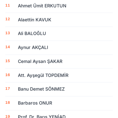
Ahmet Ümit ERKUTUN
Alaettin KAVUK
Ali BALOĞLU
Aynur AKÇALI
Cemal Aysan ŞAKAR
Att. Ayşegül TOPDEMİR
Banu Demet SÖNMEZ
Barbaros ONUR
Prof. Dr. Barış YENİAD