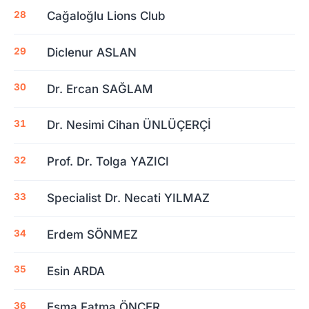
Cağaloğlu Lions Club
Diclenur ASLAN
Dr. Ercan SAĞLAM
Dr. Nesimi Cihan ÜNLÜÇERÇİ
Prof. Dr. Tolga YAZICI
Specialist Dr. Necati YILMAZ
Erdem SÖNMEZ
Esin ARDA
Esma Fatma ÖNCER