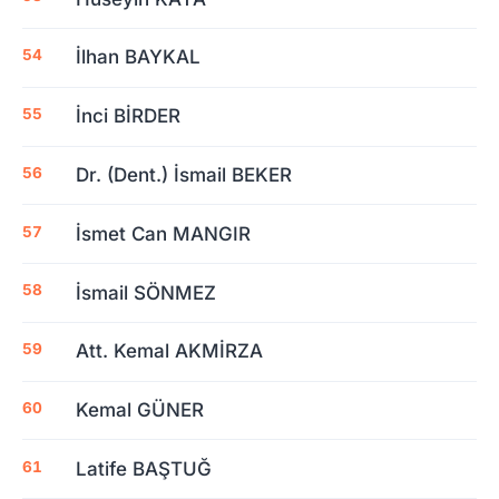
İlhan BAYKAL
İnci BİRDER
Dr. (Dent.) İsmail BEKER
İsmet Can MANGIR
İsmail SÖNMEZ
Att. Kemal AKMİRZA
Kemal GÜNER
Latife BAŞTUĞ