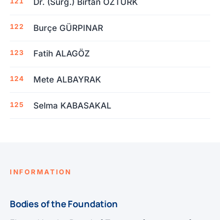
Dr. (Surg.) Birtan ÖZTÜRK
Burçe GÜRPINAR
Fatih ALAGÖZ
Mete ALBAYRAK
Selma KABASAKAL
INFORMATION
Bodies of the Foundation