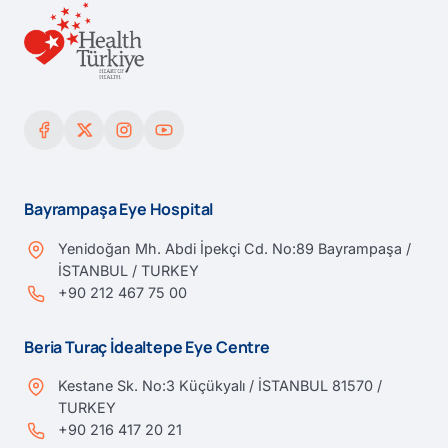
Bayrampaşa Eye Hospital
Yenidoğan Mh. Abdi İpekçi Cd. No:89 Bayrampaşa /
İSTANBUL / TURKEY
+90 212 467 75 00
Beria Turaç İdealtepe Eye Centre
Kestane Sk. No:3 Küçükyalı / İSTANBUL 81570 /
TURKEY
+90 216 417 20 21