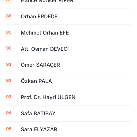
Hatice Nuriser KİPER
Orhan ERDEDE
Mehmet Orhan EFE
Att. Osman DEVECİ
Ömer SARAÇER
Özkan PALA
Prof. Dr. Hayri ÜLGEN
Safa BATIBAY
Sara ELYAZAR