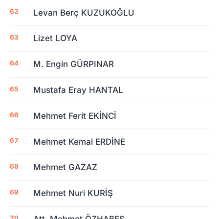
Levan Berç KUZUKOĞLU
Lizet LOYA
M. Engin GÜRPINAR
Mustafa Eray HANTAL
Mehmet Ferit EKİNCİ
Mehmet Kemal ERDİNE
Mehmet GAZAZ
Mehmet Nuri KURİŞ
Att. Mehmet ÖZHABEŞ