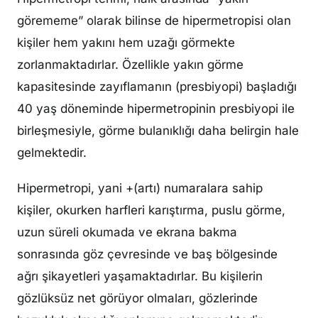
görememe” olarak bilinse de hipermetropisi olan
kişiler hem yakını hem uzağı görmekte
zorlanmaktadırlar. Özellikle yakın görme
kapasitesinde zayıflamanın (presbiyopi) başladığı
40 yaş döneminde hipermetropinin presbiyopi ile
birleşmesiyle, görme bulanıklığı daha belirgin hale
gelmektedir.
Hipermetropi, yani +(artı) numaralara sahip
kişiler, okurken harfleri karıştırma, puslu görme,
uzun süreli okumada ve ekrana bakma
sonrasında göz çevresinde ve baş bölgesinde
ağrı şikayetleri yaşamaktadırlar. Bu kişilerin
gözlüksüz net görüyor olmaları, gözlerinde