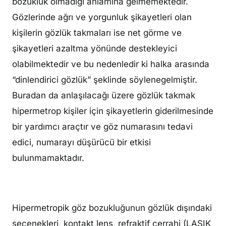
bozukluk olmadığı anlamına gelmemektedir.
Gözlerinde ağrı ve yorgunluk şikayetleri olan
kişilerin gözlük takmaları ise net görme ve
şikayetleri azaltma yönünde destekleyici
olabilmektedir ve bu nedenledir ki halka arasında
“dinlendirici gözlük” şeklinde söylenegelmiştir.
Buradan da anlaşılacağı üzere gözlük takmak
hipermetrop kişiler için şikayetlerin giderilmesinde
bir yardımcı araçtır ve göz numarasını tedavi
edici, numarayı düşürücü bir etkisi
bulunmamaktadır.
Hipermetropik göz bozukluğunun gözlük dışındaki
seçenekleri, kontakt lens, refraktif cerrahi (LASIK