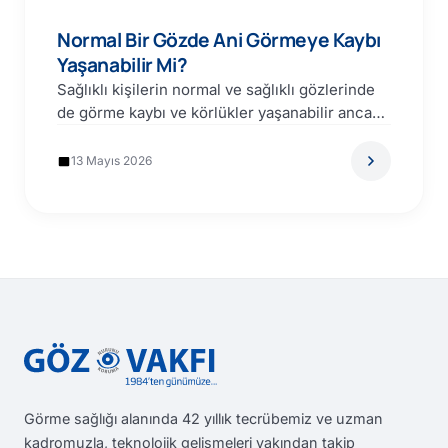
Normal Bir Gözde Ani Görmeye Kaybı
Yaşanabilir Mi?
Sağlıklı kişilerin normal ve sağlıklı gözlerinde
de görme kaybı ve körlükler yaşanabilir ancak
bu olasılık çok…
13 Mayıs 2026
Görme sağlığı alanında 42 yıllık tecrübemiz ve uzman
kadromuzla, teknolojik gelişmeleri yakından takip