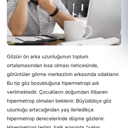
Gözün ön arka uzunluğunun toplum
ortalamasından kısa olması neticesinde,
görüntüler görme merkezinin arkasında odaklanır.
Bu tip göz bozukluğuna hipermetropi adı
verilmektedir. Çocukların doğumdan itibaren
hipermetrop olmaları beklenir. Büyüdükçe göz
uzunluğu artacağından yaş ilerledikçe
hipermetrop derecelerinde düşme gözlenir.
Hipermetropi terimi, halk arasında “yakın