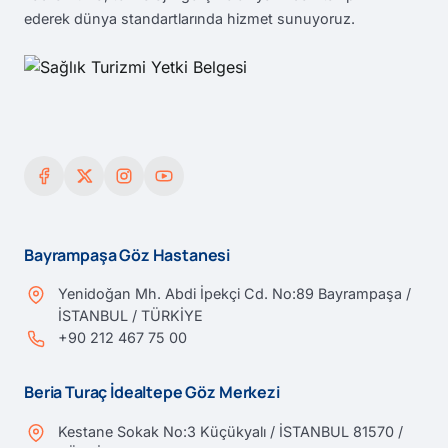
ederek dünya standartlarında hizmet sunuyoruz.
Bayrampaşa Göz Hastanesi
Yenidoğan Mh. Abdi İpekçi Cd. No:89 Bayrampaşa /
İSTANBUL / TÜRKİYE
+90 212 467 75 00
Beria Turaç İdealtepe Göz Merkezi
Kestane Sokak No:3 Küçükyalı / İSTANBUL 81570 /