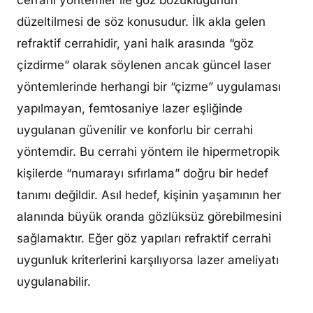
cerrahi yöntemler ile göz bozukluğunun
düzeltilmesi de söz konusudur. İlk akla gelen
refraktif cerrahidir, yani halk arasında “göz
çizdirme” olarak söylenen ancak güncel laser
yöntemlerinde herhangi bir “çizme” uygulaması
yapılmayan, femtosaniye lazer eşliğinde
uygulanan güvenilir ve konforlu bir cerrahi
yöntemdir. Bu cerrahi yöntem ile hipermetropik
kişilerde “numarayı sıfırlama” doğru bir hedef
tanımı değildir. Asıl hedef, kişinin yaşamının her
alanında büyük oranda gözlüksüz görebilmesini
sağlamaktır. Eğer göz yapıları refraktif cerrahi
uygunluk kriterlerini karşılıyorsa lazer ameliyatı
uygulanabilir.