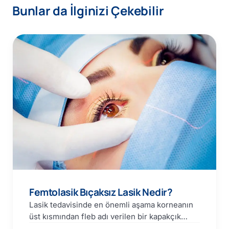
Bunlar da İlginizi Çekebilir
Femtolasik Bıçaksız Lasik Nedir?
Lasik tedavisinde en önemli aşama korneanın
üst kısmından fleb adı verilen bir kapakçık
oluşturulmasıdır. Fleb oluşturulması…